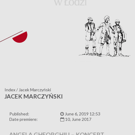
Index
/
Jacek Marczyński
JACEK MARCZYŃSKI
Published:
June 6, 2019 12:53
Date premiere:
10, June 2017
ANGELA GHEORGHIU – KONCERT