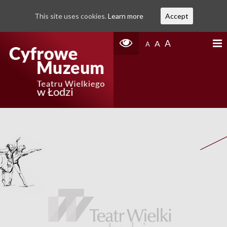
This site uses cookies.
Learn more
Accept
A
A
A