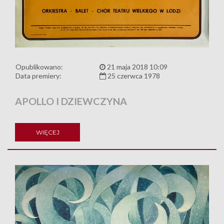
Opublikowano:
21 maja 2018 10:09
Data premiery:
25 czerwca 1978
APOLLO I DZIEWCZYNA
WIĘCEJ