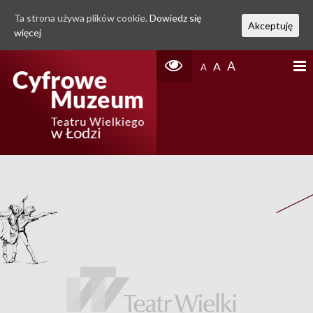
Ta strona używa plików cookie.
Dowiedz się
Akceptuję
więcej
A
A
A