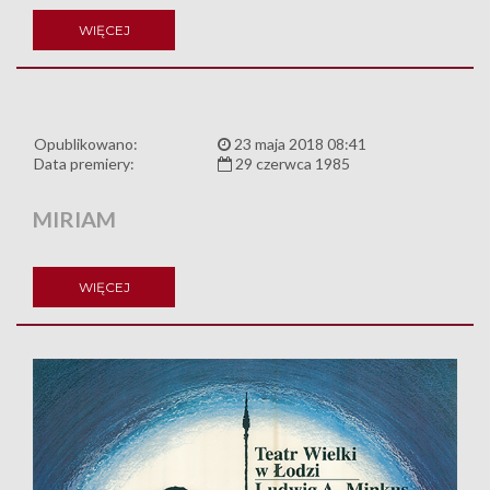
WIĘCEJ
Opublikowano:
23 maja 2018 08:41
Data premiery:
29 czerwca 1985
MIRIAM
WIĘCEJ