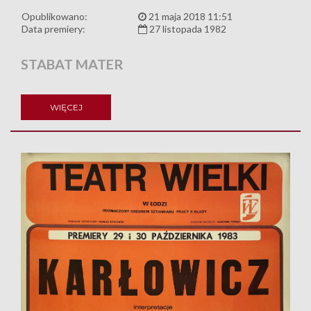
Opublikowano:
21 maja 2018 11:51
Data premiery:
27 listopada 1982
STABAT MATER
WIĘCEJ