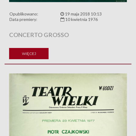
Opublikowano:
19 maja 2018 10:13
Data premiery:
10 kwietnia 1976
CONCERTO GROSSO
WIĘCEJ