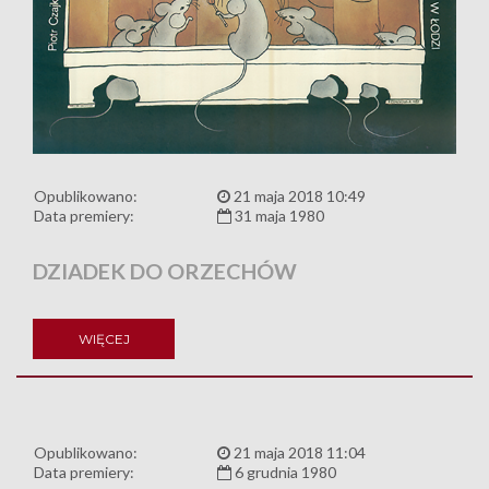
Opublikowano:
21 maja 2018 10:49
Data premiery:
31 maja 1980
DZIADEK DO ORZECHÓW
WIĘCEJ
Opublikowano:
21 maja 2018 11:04
Data premiery:
6 grudnia 1980