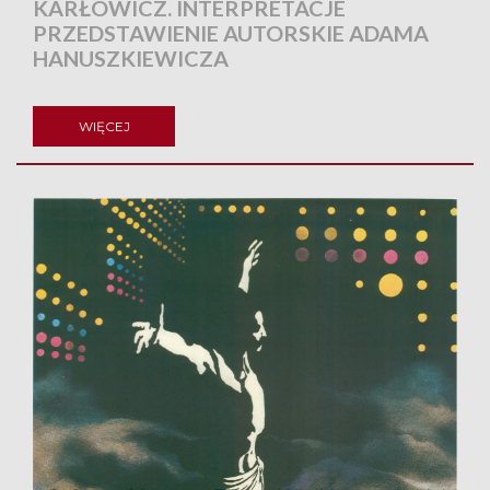
KARŁOWICZ. INTERPRETACJE
PRZEDSTAWIENIE AUTORSKIE ADAMA
HANUSZKIEWICZA
WIĘCEJ