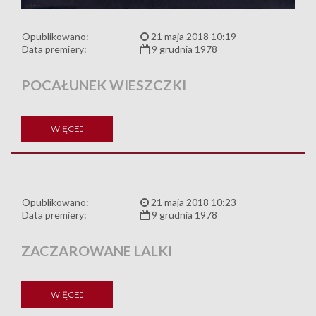
Opublikowano:
21 maja 2018 10:19
Data premiery:
9 grudnia 1978
POCAŁUNEK WIESZCZKI
WIĘCEJ
Opublikowano:
21 maja 2018 10:23
Data premiery:
9 grudnia 1978
ZACZAROWANE LALKI
WIĘCEJ