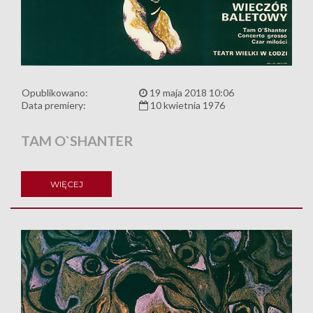
Opublikowano:
19 maja 2018 10:06
Data premiery:
10 kwietnia 1976
TAM O`SHANTER
WIĘCEJ