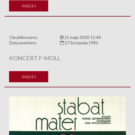
WIĘCEJ
Opublikowano:
21 maja 2018 11:44
Data premiery:
27 listopada 1982
KONCERT F-MOLL
WIĘCEJ