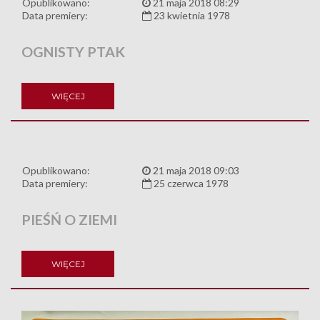
Opublikowano:
21 maja 2018 08:29
Data premiery:
23 kwietnia 1978
OGNISTY PTAK
WIĘCEJ
Opublikowano:
21 maja 2018 09:03
Data premiery:
25 czerwca 1978
PIEŚŃ O ZIEMI
WIĘCEJ