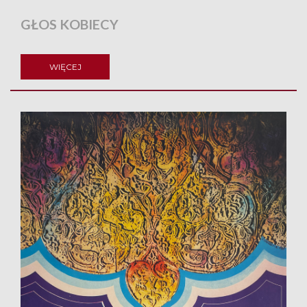
GŁOS KOBIECY
WIĘCEJ