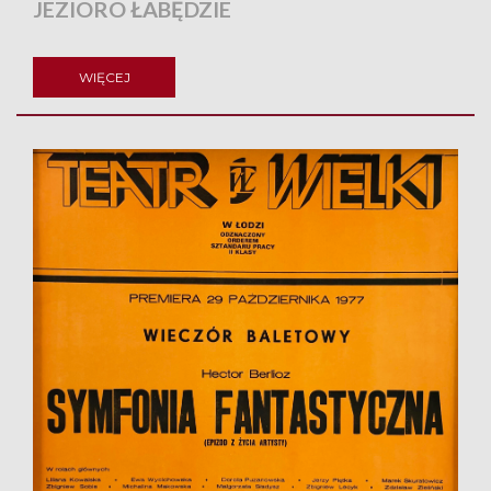
JEZIORO ŁABĘDZIE
WIĘCEJ