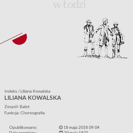
Indeks
/
Liliana Kowalska
LILIANA KOWALSKA
Zespół: Balet
Funkcja: Choreografia
Opublikowano:
18 maja 2018 09:04
Data premiery:
20 maja 1972