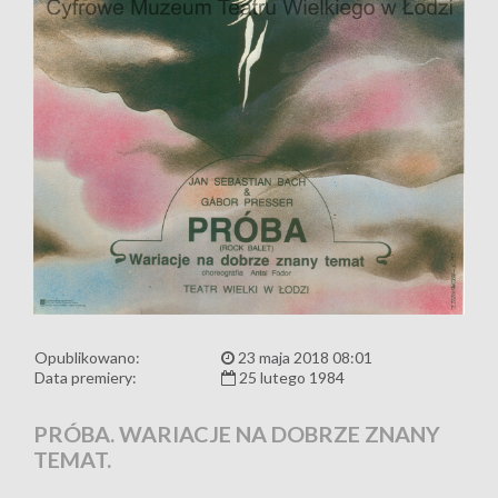
Opublikowano:
23 maja 2018 08:01
Data premiery:
25 lutego 1984
PRÓBA. WARIACJE NA DOBRZE ZNANY
TEMAT.