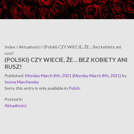
Index
/
Aktualności
/
(Polski) CZY WIECIE, ŻE… Bez kobiety ani
rusz!
(POLSKI) CZY WIECIE, ŻE… BEZ KOBIETY ANI
RUSZ!
Published
:
Monday March 8th, 2021
(Monday March 8th, 2021)
by
Iwona Marchewka
Sorry, this entry is only available in
Polish
.
Posted in
Aktualności