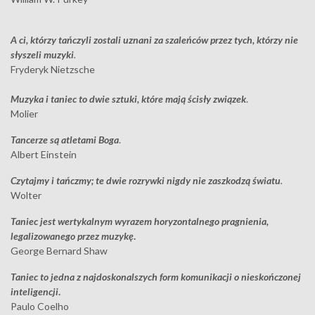
A ci, którzy tańczyli zostali uznani za szaleńców przez tych, którzy nie
słyszeli muzyki
.
Fryderyk Nietzsche
Muzyka i taniec to dwie sztuki, które mają ścisły związek
.
Molier
Tancerze
są atletami Boga
.
Albert Einstein
Czytajmy i tańczmy; te dwie rozrywki nigdy nie zaszkodzą światu
.
Wolter
Taniec jest wertykalnym wyrazem horyzontalnego pragnienia,
legalizowanego przez muzykę
.
George Bernard Shaw
Taniec to jedna z najdoskonalszych form komunikacji o nieskończonej
inteligencji
.
Paulo Coelho