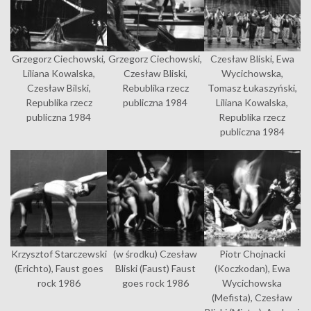
Grzegorz Ciechowski,
Grzegorz Ciechowski,
Czesław Bliski, Ewa
Liliana Kowalska,
Czesław Bliski,
Wycichowska,
Czesław Bilski,
Rebublika rzecz
Tomasz Łukaszyński,
Republika rzecz
publiczna 1984
Liliana Kowalska,
publiczna 1984
Republika rzecz
publiczna 1984
Krzysztof Starczewski
(w środku) Czesław
Piotr Chojnacki
(Erichto), Faust goes
Bliski (Faust) Faust
(Koczkodan), Ewa
rock 1986
goes rock 1986
Wycichowska
(Mefista), Czesław