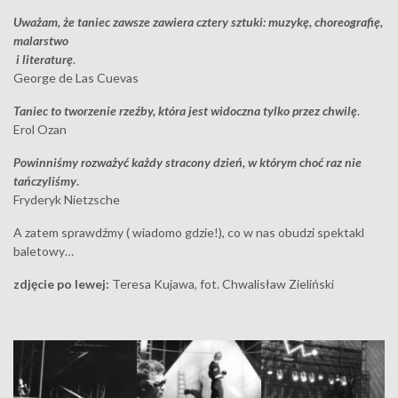
Uważam, że taniec zawsze zawiera cztery sztuki: muzykę, choreografię,
malarstwo
i literaturę
.
George de Las Cuevas
Taniec to tworzenie rzeźby, która jest widoczna tylko przez chwilę
.
Erol Ozan
Powinniśmy rozważyć każdy stracony dzień, w którym choć raz nie
tańczyliśmy
.
Fryderyk Nietzsche
A zatem sprawdźmy ( wiadomo gdzie!), co w nas obudzi spektakl
baletowy…
zdjęcie po lewej:
Teresa Kujawa, fot. Chwalisław Zieliński