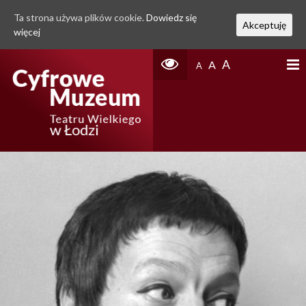
Ta strona używa plików cookie.
Dowiedz się
Akceptuję
więcej
A
A
A