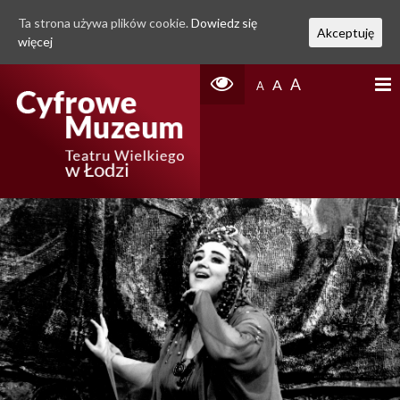
Ta strona używa plików cookie.
Dowiedz się
Akceptuję
więcej
A
A
A