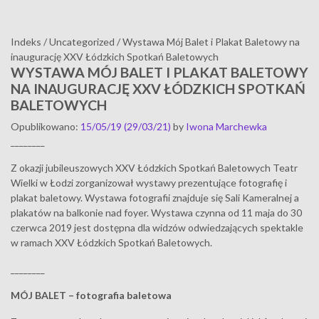
Indeks
/
Uncategorized
/
Wystawa Mój Balet i Plakat Baletowy na
inaugurację XXV Łódzkich Spotkań Baletowych
WYSTAWA MÓJ BALET I PLAKAT BALETOWY
NA INAUGURACJĘ XXV ŁÓDZKICH SPOTKAŃ
BALETOWYCH
Opublikowano
:
15/05/19
(29/03/21)
by
Iwona Marchewka
________
Z okazji jubileuszowych XXV Łódzkich Spotkań Baletowych Teatr
Wielki w Łodzi zorganizował wystawy prezentujące fotografię i
plakat baletowy. Wystawa fotografii znajduje się Sali Kameralnej a
plakatów na balkonie nad foyer. Wystawa czynna od 11 maja do 30
czerwca 2019 jest dostępna dla widzów odwiedzających spektakle
w ramach XXV Łódzkich Spotkań Baletowych.
________
MÓJ BALET – fotografia baletowa