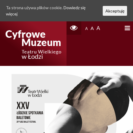
Ta strona używa plików cookie.
Dowiedz się
Akceptuję
więcej
A
A
A