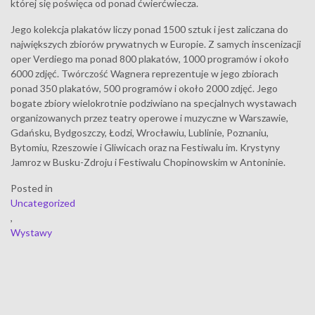
której się poświęca od ponad ćwierćwiecza.
Jego kolekcja plakatów liczy ponad 1500 sztuk i jest zaliczana do
największych zbiorów prywatnych w Europie. Z samych inscenizacji
oper Verdiego ma ponad 800 plakatów, 1000 programów i około
6000 zdjęć. Twórczość Wagnera reprezentuje w jego zbiorach
ponad 350 plakatów, 500 programów i około 2000 zdjęć. Jego
bogate zbiory wielokrotnie podziwiano na specjalnych wystawach
organizowanych przez teatry operowe i muzyczne w Warszawie,
Gdańsku, Bydgoszczy, Łodzi, Wrocławiu, Lublinie, Poznaniu,
Bytomiu, Rzeszowie i Gliwicach oraz na Festiwalu im. Krystyny
Jamroz w Busku-Zdroju i Festiwalu Chopinowskim w Antoninie.
Posted in
Uncategorized
,
Wystawy