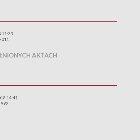
8 11:33
 2011
ŁNIONYCH AKTACH
018 14:41
1992