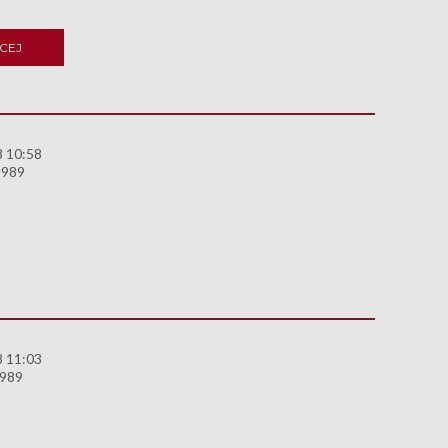
CEJ
8 10:58
1989
8 11:03
1989