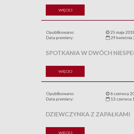
WIĘCEJ
Opublikowano:
25 maja 201
Data premiery:
29 kwietnia
SPOTKANIA W DWÓCH NIESPE
WIĘCEJ
Opublikowano:
6 czerwca 2
Data premiery:
13 czerwca 
DZIEWCZYNKA Z ZAPAŁKAMI
WIĘCEJ