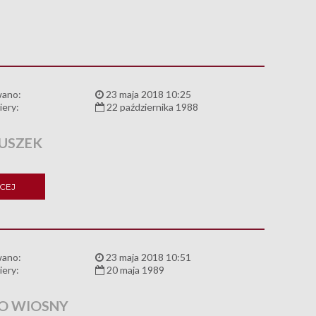
wano:
23 maja 2018 10:25
iery:
22 października 1988
USZEK
CEJ
wano:
23 maja 2018 10:51
iery:
20 maja 1989
O WIOSNY