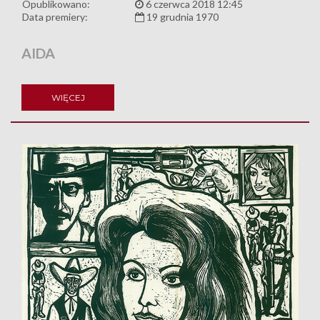
Opublikowano:
6 czerwca 2018 12:45
Data premiery:
19 grudnia 1970
AIDA
WIĘCEJ