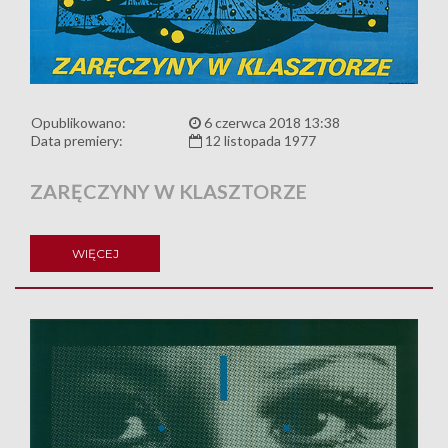
Opublikowano:
6 czerwca 2018 13:38
Data premiery:
12 listopada 1977
ZARĘCZYNY W KLASZTORZE
WIĘCEJ