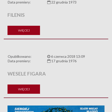
Data premiery:
22 grudnia 1973
FILENIS
WIĘCEJ
Opublikowano:
6 czerwca 2018 13:09
Data premiery:
17 grudnia 1976
WESELE FIGARA
WIĘCEJ