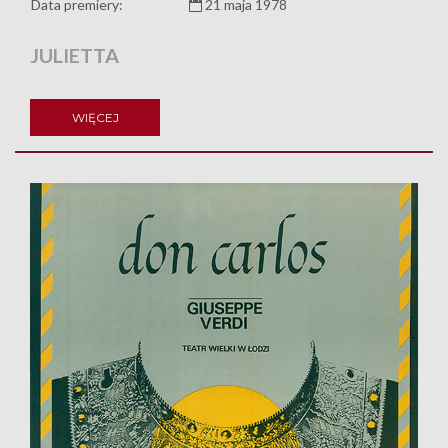
Data premiery:
21 maja 1978
JULIETTA
WIĘCEJ