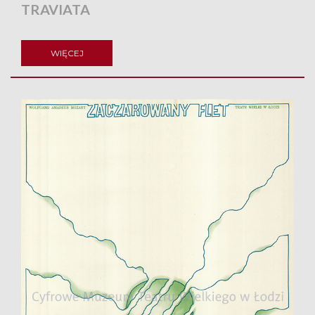
TRAVIATA
WIĘCEJ