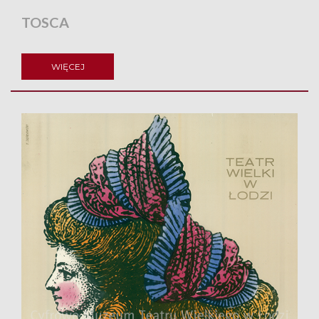
TOSCA
WIĘCEJ