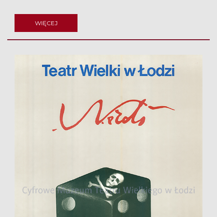
WIĘCEJ