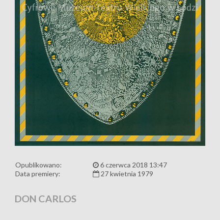
Opublikowano:
6 czerwca 2018 13:47
Data premiery:
27 kwietnia 1979
DON CARLOS