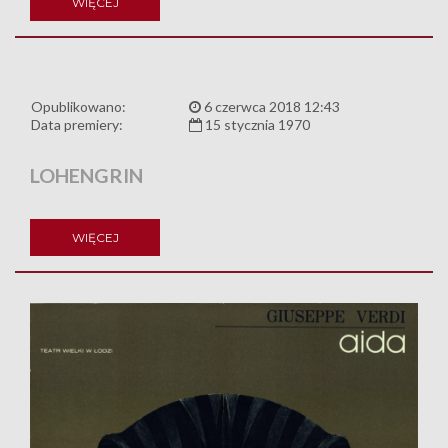
WIĘCEJ
Opublikowano:
6 czerwca 2018 12:43
Data premiery:
15 stycznia 1970
LOHENGRIN
WIĘCEJ