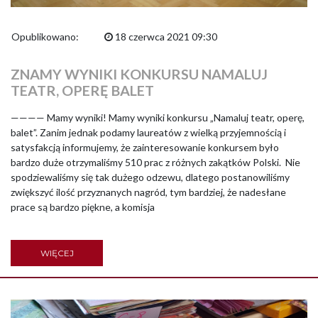
Opublikowano:
18 czerwca 2021 09:30
ZNAMY WYNIKI KONKURSU NAMALUJ
TEATR, OPERĘ BALET
———— Mamy wyniki! Mamy wyniki konkursu „Namaluj teatr, operę,
balet”. Zanim jednak podamy laureatów z wielką przyjemnością i
satysfakcją informujemy, że zainteresowanie konkursem było
bardzo duże otrzymaliśmy 510 prac z różnych zakątków Polski. Nie
spodziewaliśmy się tak dużego odzewu, dlatego postanowiliśmy
zwiększyć ilość przyznanych nagród, tym bardziej, że nadesłane
prace są bardzo piękne, a komisja
WIĘCEJ