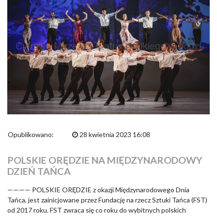
Opublikowano:
28 kwietnia 2023 16:08
POLSKIE ORĘDZIE NA MIĘDZYNARODOWY
DZIEŃ TAŃCA
———— POLSKIE ORĘDZIE z okazji Międzynarodowego Dnia
Tańca, jest zainicjowane przez Fundację na rzecz Sztuki Tańca (FST)
od 2017 roku. FST zwraca się co roku do wybitnych polskich