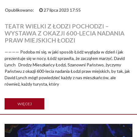
Opublikowano:
27 lipca 2023 17:55
TEATR WIELKI Z ŁODZI POCHODZI –
WYSTAWA Z OKAZJI 600-LECIA NADANIA
PRAW MIEJSKICH ŁODZI
———— Podoba mi się, w jaki sposób Łódź wygląda w dzień i jak
prezentuje się w nocy. Łódź sprawiła, że zacząłem marzyć. David
Lynch Drodzy Mieszkańcy Łodzi, Szanowni Państwo, życzymy
Państwu z okazji 600-lecia nadania Łodzi praw miejskich, by tak, jak
David Lynch mógł powiedzieć każdy z nas mieszkańców, ale
również, każdy turysta, który
WIĘCEJ