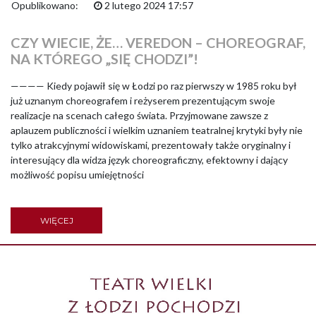
Opublikowano:
2 lutego 2024 17:57
CZY WIECIE, ŻE… VEREDON – CHOREOGRAF,
NA KTÓREGO „SIĘ CHODZI”!
———— Kiedy pojawił się w Łodzi po raz pierwszy w 1985 roku był
już uznanym choreografem i reżyserem prezentującym swoje
realizacje na scenach całego świata. Przyjmowane zawsze z
aplauzem publiczności i wielkim uznaniem teatralnej krytyki były nie
tylko atrakcyjnymi widowiskami, prezentowały także oryginalny i
interesujący dla widza język choreograficzny, efektowny i dający
możliwość popisu umiejętności
WIĘCEJ