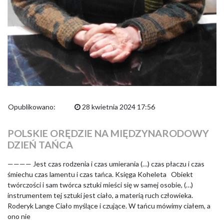
Opublikowano:
28 kwietnia 2024 17:56
POLSKIE ORĘDZIE NA MIĘDZYNARODOWY
DZIEŃ TAŃCA
———— Jest czas rodzenia i czas umierania (…) czas płaczu i czas
śmiechu czas lamentu i czas tańca. Księga Koheleta Obiekt
twórczości i sam twórca sztuki mieści się w samej osobie, (…)
instrumentem tej sztuki jest ciało, a materią ruch człowieka.
Roderyk Lange Ciało myślące i czujące. W tańcu mówimy ciałem, a
ono nie