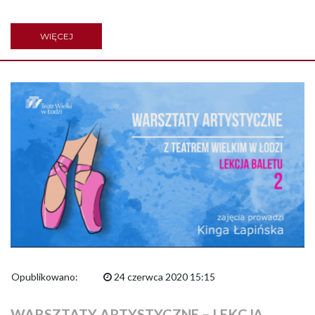
WIĘCEJ
Opublikowano:
24 czerwca 2020 15:15
WARSZTATY ARTYSTYCZNE – LEKCJA