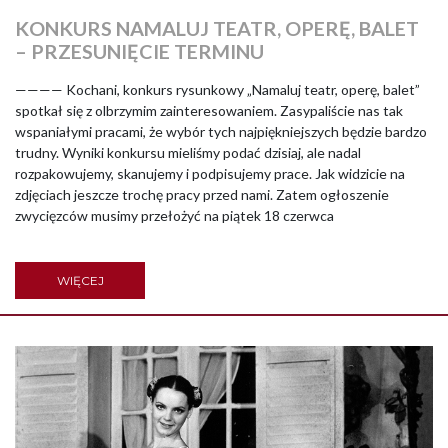
KONKURS NAMALUJ TEATR, OPERĘ, BALET
– PRZESUNIĘCIE TERMINU
———— Kochani, konkurs rysunkowy „Namaluj teatr, operę, balet”
spotkał się z olbrzymim zainteresowaniem. Zasypaliście nas tak
wspaniałymi pracami, że wybór tych najpiękniejszych będzie bardzo
trudny. Wyniki konkursu mieliśmy podać dzisiaj, ale nadal
rozpakowujemy, skanujemy i podpisujemy prace. Jak widzicie na
zdjęciach jeszcze trochę pracy przed nami. Zatem ogłoszenie
zwycięzców musimy przełożyć na piątek 18 czerwca
WIĘCEJ